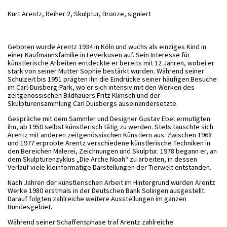
Kurt Arentz, Reiher 2, Skulptur, Bronze, signiert
Geboren wurde Arentz 1934 in Köln und wuchs als einziges Kind in
einer Kaufmannsfamilie in Leverkusen auf. Sein Interesse für
künstlerische Arbeiten entdeckte er bereits mit 12 Jahren, wobei er
stark von seiner Mutter Sophie bestärkt wurden. Während seiner
Schulzeit bis 1951 prägten ihn die Eindrücke seiner häufigen Besuche
im Carl-Duisberg-Park, wo er sich intensiv mit den Werken des
zeitgenössischen Bildhauers Fritz Klimsch und der
Skulpturensammlung Carl Duisbergs auseinandersetzte.
Gespräche mit dem Sammler und Designer Gustav Ebel ermutigten
ihn, ab 1950 selbst künstlerisch tätig zu werden. Stets tauschte sich
Arentz mit anderen zeitgenössischen Künstlern aus. Zwischen 1968
und 1977 erprobte Arentz verschiedene künstlerische Techniken in
den Bereichen Malerei, Zeichnungen und Skulptur. 1978 begann er, an
dem Skulpturenzyklus „Die Arche Noah“ zu arbeiten, in dessen
Verlauf viele kleinformatige Darstellungen der Tierwelt entstanden.
Nach Jahren der künstlerischen Arbeit im Hintergrund wurden Arentz
Werke 1980 erstmals in der Deutschen Bank Solingen ausgestellt.
Darauf folgten zahlreiche weitere Ausstellungen im ganzen
Bundesgebiet.
Während seiner Schaffensphase traf Arentz zahlreiche