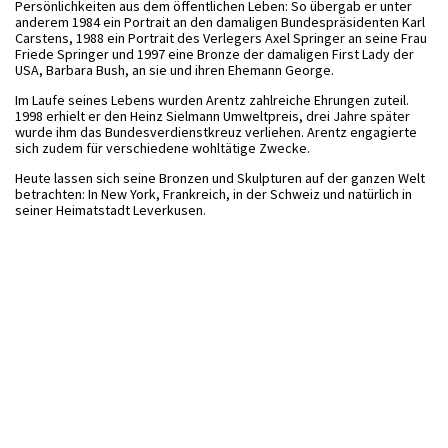
Persönlichkeiten aus dem öffentlichen Leben: So übergab er unter
anderem 1984 ein Portrait an den damaligen Bundespräsidenten Karl
Carstens, 1988 ein Portrait des Verlegers Axel Springer an seine Frau
Friede Springer und 1997 eine Bronze der damaligen First Lady der
USA, Barbara Bush, an sie und ihren Ehemann George.
Im Laufe seines Lebens wurden Arentz zahlreiche Ehrungen zuteil.
1998 erhielt er den Heinz Sielmann Umweltpreis, drei Jahre später
wurde ihm das Bundesverdienstkreuz verliehen. Arentz engagierte
sich zudem für verschiedene wohltätige Zwecke.
Heute lassen sich seine Bronzen und Skulpturen auf der ganzen Welt
betrachten: In New York, Frankreich, in der Schweiz und natürlich in
seiner Heimatstadt Leverkusen.