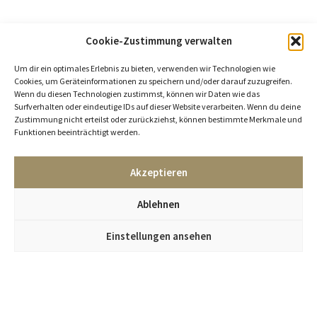
Cookie-Zustimmung verwalten
Um dir ein optimales Erlebnis zu bieten, verwenden wir Technologien wie
Cookies, um Geräteinformationen zu speichern und/oder darauf zuzugreifen.
Wenn du diesen Technologien zustimmst, können wir Daten wie das
Surfverhalten oder eindeutige IDs auf dieser Website verarbeiten. Wenn du deine
Zustimmung nicht erteilst oder zurückziehst, können bestimmte Merkmale und
Funktionen beeinträchtigt werden.
Akzeptieren
Ablehnen
Einstellungen ansehen