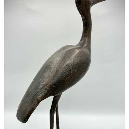
Medien
Kontakt
einloggen