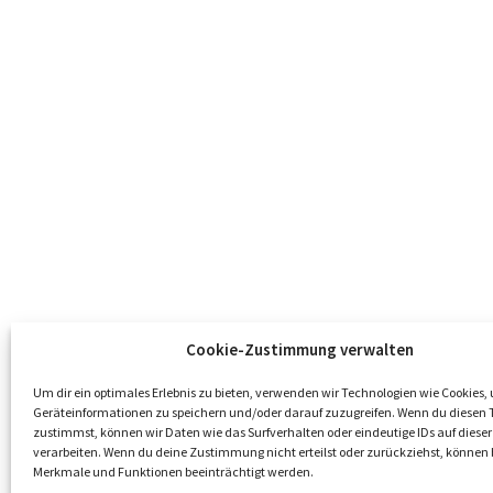
Cookie-Zustimmung verwalten
Um dir ein optimales Erlebnis zu bieten, verwenden wir Technologien wie Cookies,
Geräteinformationen zu speichern und/oder darauf zuzugreifen. Wenn du diesen 
zustimmst, können wir Daten wie das Surfverhalten oder eindeutige IDs auf dieser
verarbeiten. Wenn du deine Zustimmung nicht erteilst oder zurückziehst, könne
Merkmale und Funktionen beeinträchtigt werden.