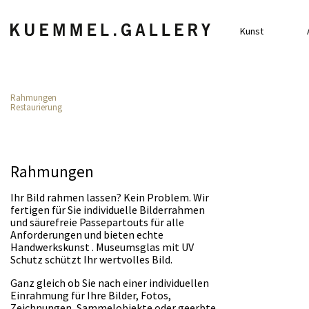
Kunst
Rahmungen
Restaurierung
Rahmungen
Ihr Bild rahmen lassen? Kein Problem. Wir
fertigen für Sie individuelle Bilderrahmen
und säurefreie Passepartouts für alle
Anforderungen und bieten echte
Handwerkskunst . Museumsglas mit UV
Schutz schützt Ihr wertvolles Bild.
Ganz gleich ob Sie nach einer individuellen
Einrahmung für Ihre Bilder, Fotos,
Zeichnungen, Sammelobjekte oder geerbte