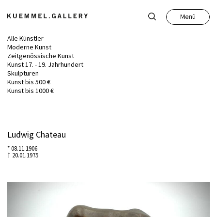
Menü
Schließen
Alle Künstler
Moderne Kunst
Zeitgenössische Kunst
Kunst 17. - 19. Jahrhundert
Skulpturen
Kunst bis 500 €
Kunst
Kunst bis 1000 €
Antiquitäten
Ludwig Chateau
* 08.11.1906
Auktion
† 20.01.1975
Leistungen
Über uns