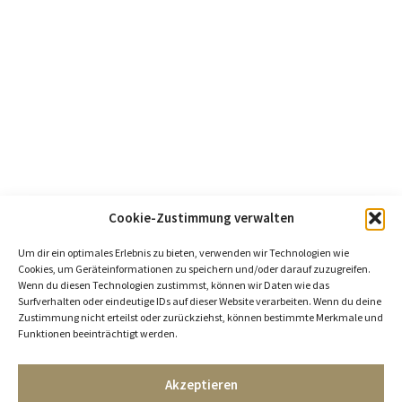
Cookie-Zustimmung verwalten
Um dir ein optimales Erlebnis zu bieten, verwenden wir Technologien wie
Cookies, um Geräteinformationen zu speichern und/oder darauf zuzugreifen.
Wenn du diesen Technologien zustimmst, können wir Daten wie das
Surfverhalten oder eindeutige IDs auf dieser Website verarbeiten. Wenn du deine
Zustimmung nicht erteilst oder zurückziehst, können bestimmte Merkmale und
Funktionen beeinträchtigt werden.
Akzeptieren