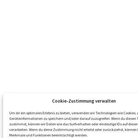
Cookie-Zustimmung verwalten
Um dir ein optimales Erlebnis zu bieten, verwenden wir Technologien wie Cookies,
Geräteinformationen zu speichern und/oder darauf zuzugreifen. Wenn du diesen 
zustimmst, können wir Daten wie das Surfverhalten oder eindeutige IDs auf dieser
verarbeiten. Wenn du deine Zustimmung nicht erteilst oder zurückziehst, könne
Merkmale und Funktionen beeinträchtigt werden.