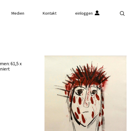
Medien
Kontakt
einloggen
hmen: 61,5 x
niert