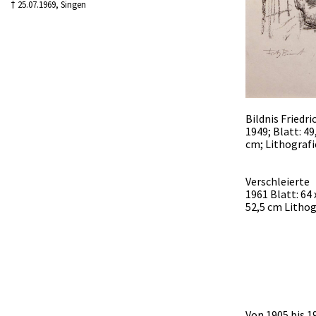
† 25.07.1969, Singen
Bildnis Friedri
1949; Blatt: 49
cm; Lithografi
Verschleierte
1961 Blatt: 64
52,5 cm Lithog
Von 1905 bis 1