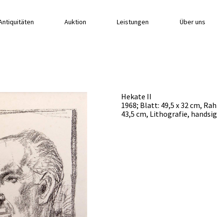
Antiquitäten
Auktion
Leistungen
Über uns
Hekate II
1968; Blatt: 49,5 x 32 cm, Ra
43,5 cm, Lithografie, handsig