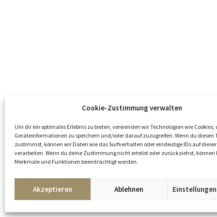
Cookie-Zustimmung verwalten
Um dir ein optimales Erlebnis zu bieten, verwenden wir Technologien wie Cookies,
Geräteinformationen zu speichern und/oder darauf zuzugreifen. Wenn du diesen 
zustimmst, können wir Daten wie das Surfverhalten oder eindeutige IDs auf dieser
verarbeiten. Wenn du deine Zustimmung nicht erteilst oder zurückziehst, könne
Merkmale und Funktionen beeinträchtigt werden.
Akzeptieren
Ablehnen
Einstellunge