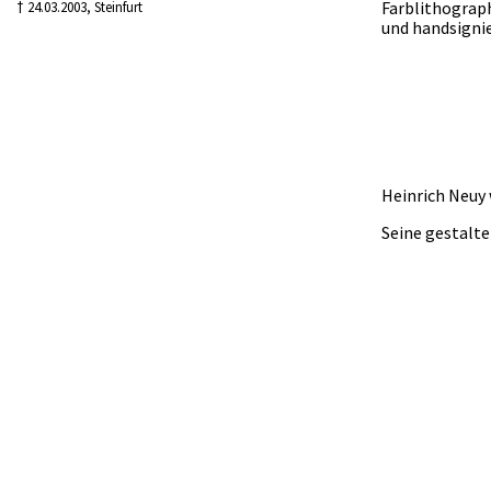
Farblithographi
† 24.03.2003, Steinfurt
und handsigni
Heinrich Neuy 
Seine gestalte