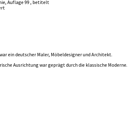
e, Auflage 99 , betitelt
ert
war ein deutscher Maler, Möbeldesigner und Architekt.
rische Ausrichtung war geprägt durch die klassische Moderne.