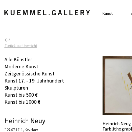
Kunst
Zurück zur Übersicht
Alle Künstler
Moderne Kunst
Zeitgenössische Kunst
Kunst 17. - 19. Jahrhundert
Skulpturen
Kunst bis 500 €
Kunst bis 1000 €
Heinrich Neuy
Heinrich Neuy
Farblithograp
* 27.07.1911, Kevelaer