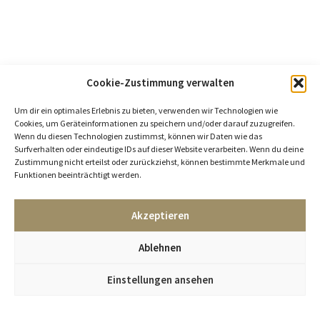
Cookie-Zustimmung verwalten
Um dir ein optimales Erlebnis zu bieten, verwenden wir Technologien wie
Cookies, um Geräteinformationen zu speichern und/oder darauf zuzugreifen.
Wenn du diesen Technologien zustimmst, können wir Daten wie das
Surfverhalten oder eindeutige IDs auf dieser Website verarbeiten. Wenn du deine
Zustimmung nicht erteilst oder zurückziehst, können bestimmte Merkmale und
Funktionen beeinträchtigt werden.
Akzeptieren
Ablehnen
Einstellungen ansehen