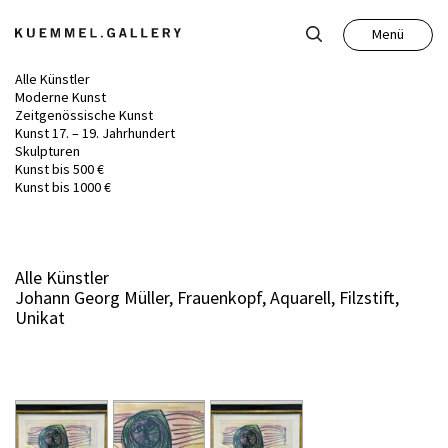
Menü
Schließen
Alle Künstler
Moderne Kunst
Zeitgenössische Kunst
Kunst 17. – 19. Jahrhundert
Skulpturen
Kunst bis 500 €
Kunst
Kunst bis 1000 €
Antiquitäten
Alle Künstler
Johann Georg Müller, Frauenkopf, Aquarell, Filzstift,
Auktion
Unikat
Leistungen
Über uns