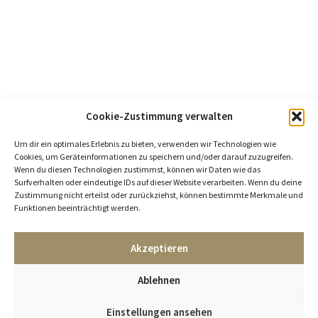
Cookie-Zustimmung verwalten
Um dir ein optimales Erlebnis zu bieten, verwenden wir Technologien wie
Cookies, um Geräteinformationen zu speichern und/oder darauf zuzugreifen.
Wenn du diesen Technologien zustimmst, können wir Daten wie das
Surfverhalten oder eindeutige IDs auf dieser Website verarbeiten. Wenn du deine
Zustimmung nicht erteilst oder zurückziehst, können bestimmte Merkmale und
Funktionen beeinträchtigt werden.
Akzeptieren
Ablehnen
Einstellungen ansehen