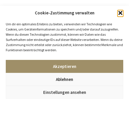
Cookie-Zustimmung verwalten
Um dir ein optimales Erlebnis zu bieten, verwenden wir Technologien wie
Cookies, um Geräteinformationen zu speichern und/oder darauf zuzugreifen.
Wenn du diesen Technologien zustimmst, können wir Daten wie das
Surfverhalten oder eindeutige IDs auf dieser Website verarbeiten. Wenn du deine
Zustimmung nicht erteilst oder zurückziehst, können bestimmte Merkmale und
Funktionen beeinträchtigt werden.
Akzeptieren
Ablehnen
Einstellungen ansehen