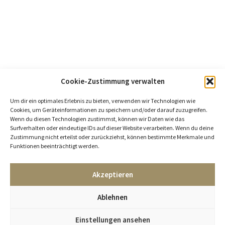
Cookie-Zustimmung verwalten
Um dir ein optimales Erlebnis zu bieten, verwenden wir Technologien wie
Cookies, um Geräteinformationen zu speichern und/oder darauf zuzugreifen.
Wenn du diesen Technologien zustimmst, können wir Daten wie das
Surfverhalten oder eindeutige IDs auf dieser Website verarbeiten. Wenn du deine
Zustimmung nicht erteilst oder zurückziehst, können bestimmte Merkmale und
Funktionen beeinträchtigt werden.
Akzeptieren
Ablehnen
Einstellungen ansehen