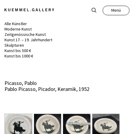
Menü
Schließen
Alle Künstler
Moderne Kunst
Zeitgenössische Kunst
Kunst 17. – 19. Jahrhundert
Skulpturen
Kunst bis 500 €
Kunst
Kunst bis 1000 €
Antiquitäten
Picasso, Pablo
Pablo Picasso, Picador, Keramik, 1952
Auktion
Leistungen
Über uns