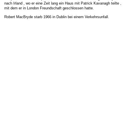
nach
Irland
, wo er eine Zeit lang ein Haus mit
Patrick Kavanagh
teilte ,
mit dem er in London Freundschaft geschlossen hatte.
Robert MacBryde starb 1966 in
Dublin
bei einem Verkehrsunfall.