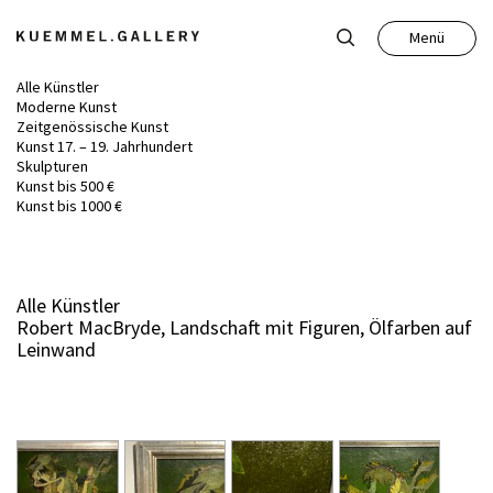
Menü
Schließen
Alle Künstler
Moderne Kunst
Zeitgenössische Kunst
Kunst 17. – 19. Jahrhundert
Skulpturen
Kunst bis 500 €
Kunst
Kunst bis 1000 €
Antiquitäten
Alle Künstler
Robert MacBryde, Landschaft mit Figuren, Ölfarben auf
Auktion
Leinwand
Leistungen
Über uns