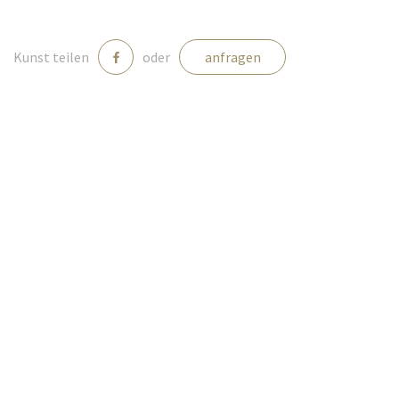
Medien
Kunst teilen
oder
anfragen
Kontakt
einloggen