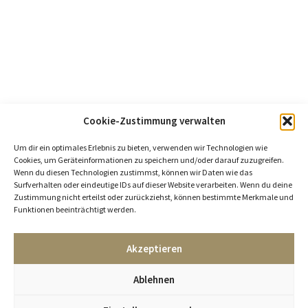
Cookie-Zustimmung verwalten
Um dir ein optimales Erlebnis zu bieten, verwenden wir Technologien wie
Cookies, um Geräteinformationen zu speichern und/oder darauf zuzugreifen.
Wenn du diesen Technologien zustimmst, können wir Daten wie das
Surfverhalten oder eindeutige IDs auf dieser Website verarbeiten. Wenn du deine
Zustimmung nicht erteilst oder zurückziehst, können bestimmte Merkmale und
Funktionen beeinträchtigt werden.
Akzeptieren
Ablehnen