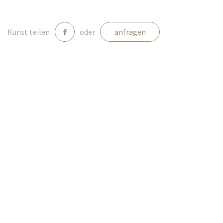
Medien
Kunst teilen
oder
anfragen
Kontakt
einloggen