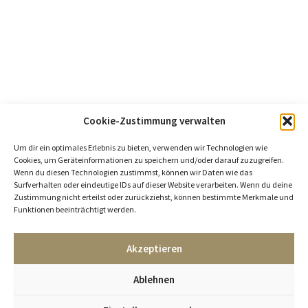
Cookie-Zustimmung verwalten
Um dir ein optimales Erlebnis zu bieten, verwenden wir Technologien wie
Cookies, um Geräteinformationen zu speichern und/oder darauf zuzugreifen.
Wenn du diesen Technologien zustimmst, können wir Daten wie das
Surfverhalten oder eindeutige IDs auf dieser Website verarbeiten. Wenn du deine
Zustimmung nicht erteilst oder zurückziehst, können bestimmte Merkmale und
Funktionen beeinträchtigt werden.
Akzeptieren
Ablehnen