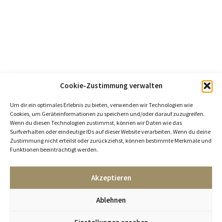
Cookie-Zustimmung verwalten
Um dir ein optimales Erlebnis zu bieten, verwenden wir Technologien wie
Cookies, um Geräteinformationen zu speichern und/oder darauf zuzugreifen.
Wenn du diesen Technologien zustimmst, können wir Daten wie das
Surfverhalten oder eindeutige IDs auf dieser Website verarbeiten. Wenn du deine
Zustimmung nicht erteilst oder zurückziehst, können bestimmte Merkmale und
Funktionen beeinträchtigt werden.
Akzeptieren
Ablehnen