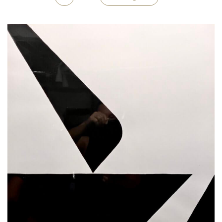
Medien
Kontakt
einloggen