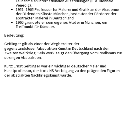
Teilnahme an internationalen Ausstellungen (u. a. Biennale
Venedig).
1951–1965 Professor für Malerei und Grafik an der Akademie
der Bildenden Künste München, bedeutender Förderer der
abstrakten Malerei in Deutschland.
1965 gründete er sein eigenes Atelier in München, ein
Treffpunkt für Künstler.
Bedeutung:
Geitlinger gilt als einer der Wegbereiter der
gegenstandslosen/abstrakten Kunst in Deutschland nach dem
Zweiten Weltkrieg. Sein Werk zeigt den Übergang vom Realismus zur
strengen Abstraktion.
Kurz: Ernst Geitlinger war ein wichtiger deutscher Maler und
Kunstprofessor, der trotz NS-Verfolgung zu den prägenden Figuren
der abstrakten Nachkriegskunst wurde.