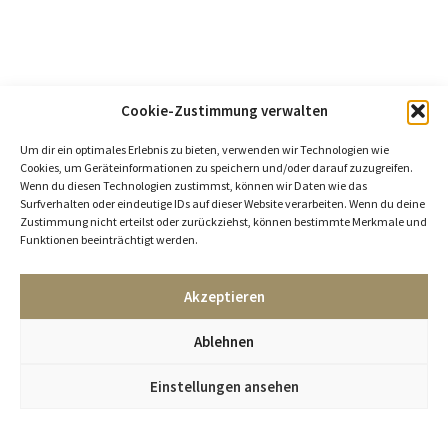
Cookie-Zustimmung verwalten
Um dir ein optimales Erlebnis zu bieten, verwenden wir Technologien wie
Cookies, um Geräteinformationen zu speichern und/oder darauf zuzugreifen.
Wenn du diesen Technologien zustimmst, können wir Daten wie das
Surfverhalten oder eindeutige IDs auf dieser Website verarbeiten. Wenn du deine
Zustimmung nicht erteilst oder zurückziehst, können bestimmte Merkmale und
Funktionen beeinträchtigt werden.
Akzeptieren
Ablehnen
Einstellungen ansehen