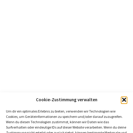
Cookie-Zustimmung verwalten
Um dir ein optimales Erlebnis zu bieten, verwenden wir Technologien wie
Cookies, um Geräteinformationen zu speichern und/oder darauf zuzugreifen.
Wenn du diesen Technologien zustimmst, können wir Daten wie das
Surfverhalten oder eindeutige IDs auf dieser Website verarbeiten. Wenn du deine
Zustimmung nicht erteilst oder zurückziehst, können bestimmte Merkmale und