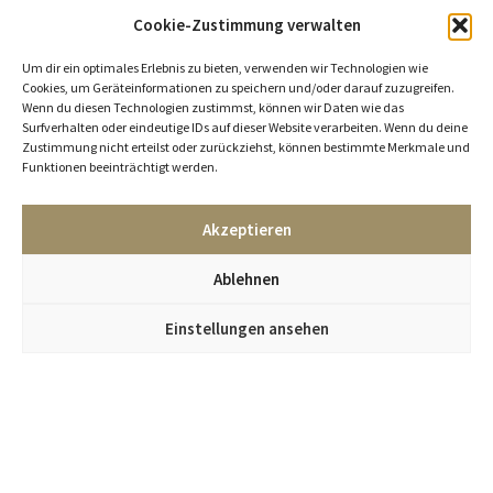
Cookie-Zustimmung verwalten
Um dir ein optimales Erlebnis zu bieten, verwenden wir Technologien wie
Cookies, um Geräteinformationen zu speichern und/oder darauf zuzugreifen.
Wenn du diesen Technologien zustimmst, können wir Daten wie das
Surfverhalten oder eindeutige IDs auf dieser Website verarbeiten. Wenn du deine
Zustimmung nicht erteilst oder zurückziehst, können bestimmte Merkmale und
Funktionen beeinträchtigt werden.
Akzeptieren
Ablehnen
Einstellungen ansehen