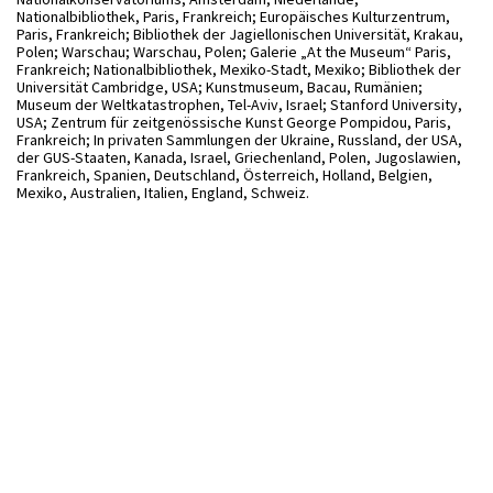
Nationalbibliothek, Paris, Frankreich; Europäisches Kulturzentrum,
Paris, Frankreich; Bibliothek der Jagiellonischen Universität, Krakau,
Polen; Warschau; Warschau, Polen; Galerie „At the Museum“ Paris,
Frankreich; Nationalbibliothek, Mexiko-Stadt, Mexiko; Bibliothek der
Universität Cambridge, USA; Kunstmuseum, Bacau, Rumänien;
Museum der Weltkatastrophen, Tel-Aviv, Israel; Stanford University,
USA; Zentrum für zeitgenössische Kunst George Pompidou, Paris,
Frankreich; In privaten Sammlungen der Ukraine, Russland, der USA,
der GUS-Staaten, Kanada, Israel, Griechenland, Polen, Jugoslawien,
Frankreich, Spanien, Deutschland, Österreich, Holland, Belgien,
Mexiko, Australien, Italien, England, Schweiz.