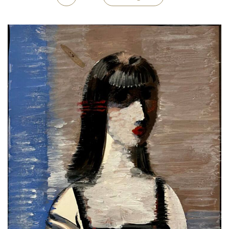
Medien
Kontakt
einloggen