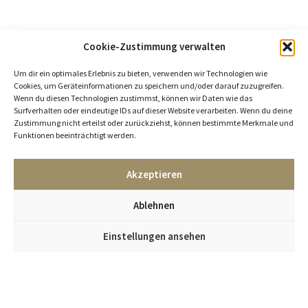
Cookie-Zustimmung verwalten
Um dir ein optimales Erlebnis zu bieten, verwenden wir Technologien wie
Cookies, um Geräteinformationen zu speichern und/oder darauf zuzugreifen.
Wenn du diesen Technologien zustimmst, können wir Daten wie das
Surfverhalten oder eindeutige IDs auf dieser Website verarbeiten. Wenn du deine
Zustimmung nicht erteilst oder zurückziehst, können bestimmte Merkmale und
Funktionen beeinträchtigt werden.
Akzeptieren
Ablehnen
Einstellungen ansehen