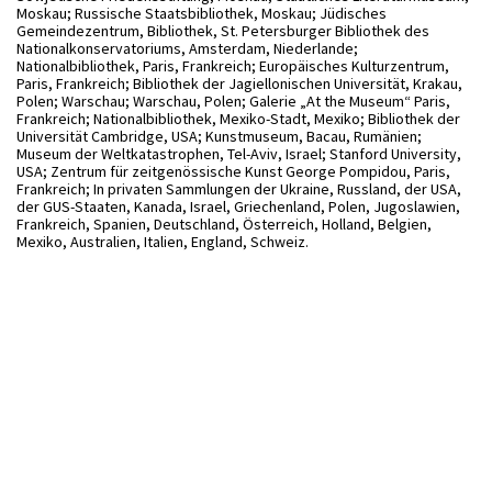
Moskau; Russische Staatsbibliothek, Moskau; Jüdisches
Gemeindezentrum, Bibliothek, St. Petersburger Bibliothek des
Nationalkonservatoriums, Amsterdam, Niederlande;
Nationalbibliothek, Paris, Frankreich; Europäisches Kulturzentrum,
Paris, Frankreich; Bibliothek der Jagiellonischen Universität, Krakau,
Polen; Warschau; Warschau, Polen; Galerie „At the Museum“ Paris,
Frankreich; Nationalbibliothek, Mexiko-Stadt, Mexiko; Bibliothek der
Universität Cambridge, USA; Kunstmuseum, Bacau, Rumänien;
Museum der Weltkatastrophen, Tel-Aviv, Israel; Stanford University,
USA; Zentrum für zeitgenössische Kunst George Pompidou, Paris,
Frankreich; In privaten Sammlungen der Ukraine, Russland, der USA,
der GUS-Staaten, Kanada, Israel, Griechenland, Polen, Jugoslawien,
Frankreich, Spanien, Deutschland, Österreich, Holland, Belgien,
Mexiko, Australien, Italien, England, Schweiz.