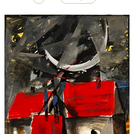
Medien
Kontakt
einloggen