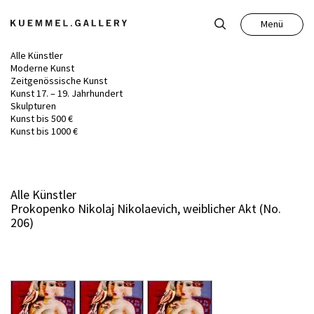
Menü
Schließen
Alle Künstler
Moderne Kunst
Zeitgenössische Kunst
Kunst 17. – 19. Jahrhundert
Skulpturen
Kunst bis 500 €
Kunst
Kunst bis 1000 €
Antiquitäten
Alle Künstler
Prokopenko Nikolaj Nikolaevich, weiblicher Akt (No.
Auktion
206)
Leistungen
Über uns