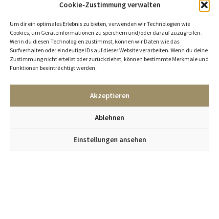
Cookie-Zustimmung verwalten
Um dir ein optimales Erlebnis zu bieten, verwenden wir Technologien wie
Cookies, um Geräteinformationen zu speichern und/oder darauf zuzugreifen.
Wenn du diesen Technologien zustimmst, können wir Daten wie das
Surfverhalten oder eindeutige IDs auf dieser Website verarbeiten. Wenn du deine
Zustimmung nicht erteilst oder zurückziehst, können bestimmte Merkmale und
Funktionen beeinträchtigt werden.
Akzeptieren
Ablehnen
Einstellungen ansehen