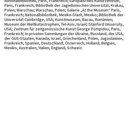
Nationalbibliothek, Paris, Frankreich; Europäisches Kulturzentrum,
Paris, Frankreich; Bibliothek der Jagiellonischen Universität, Krakau,
Polen; Warschau; Warschau, Polen; Galerie „At the Museum“ Paris,
Frankreich; Nationalbibliothek, Mexiko-Stadt, Mexiko; Bibliothek der
Universität Cambridge, USA; Kunstmuseum, Bacau, Rumänien;
Museum der Weltkatastrophen, Tel-Aviv, Israel; Stanford University,
USA; Zentrum für zeitgenössische Kunst George Pompidou, Paris,
Frankreich; In privaten Sammlungen der Ukraine, Russland, der USA,
der GUS-Staaten, Kanada, Israel, Griechenland, Polen, Jugoslawien,
Frankreich, Spanien, Deutschland, Österreich, Holland, Belgien,
Mexiko, Australien, Italien, England, Schweiz.