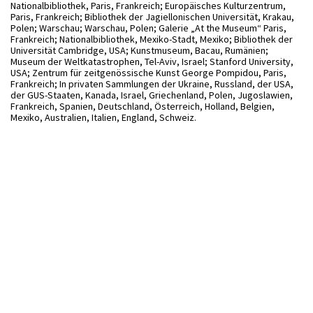
Nationalbibliothek, Paris, Frankreich; Europäisches Kulturzentrum,
Paris, Frankreich; Bibliothek der Jagiellonischen Universität, Krakau,
Polen; Warschau; Warschau, Polen; Galerie „At the Museum“ Paris,
Frankreich; Nationalbibliothek, Mexiko-Stadt, Mexiko; Bibliothek der
Universität Cambridge, USA; Kunstmuseum, Bacau, Rumänien;
Museum der Weltkatastrophen, Tel-Aviv, Israel; Stanford University,
USA; Zentrum für zeitgenössische Kunst George Pompidou, Paris,
Frankreich; In privaten Sammlungen der Ukraine, Russland, der USA,
der GUS-Staaten, Kanada, Israel, Griechenland, Polen, Jugoslawien,
Frankreich, Spanien, Deutschland, Österreich, Holland, Belgien,
Mexiko, Australien, Italien, England, Schweiz.