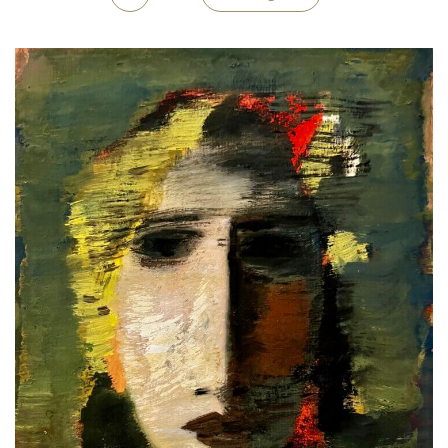
Medien
Kontakt
einloggen