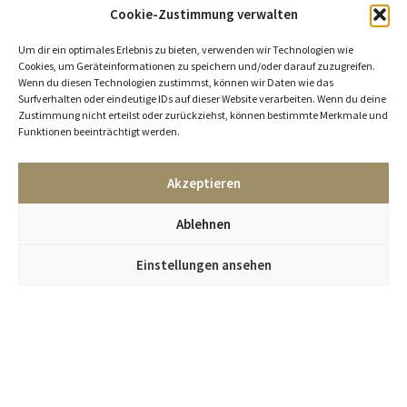
Cookie-Zustimmung verwalten
Um dir ein optimales Erlebnis zu bieten, verwenden wir Technologien wie
Cookies, um Geräteinformationen zu speichern und/oder darauf zuzugreifen.
Wenn du diesen Technologien zustimmst, können wir Daten wie das
Surfverhalten oder eindeutige IDs auf dieser Website verarbeiten. Wenn du deine
Zustimmung nicht erteilst oder zurückziehst, können bestimmte Merkmale und
Funktionen beeinträchtigt werden.
Akzeptieren
Ablehnen
Einstellungen ansehen