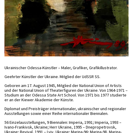
Ukrainischer Odessa-Künstler – Maler, Grafiker, Grafikillustrator.
Geehrter Künstler der Ukraine. Mitglied der UdSSR SS.
Geboren am 17. August 1945, Mitglied der National Union of Artists
und der National Union of Theaterfiguren der Ukraine. Von 1964-1971 –
Studium an der Odessa State Art School. Von 1971 bis 1977 studierte
er an der Kiewer Akademie der Künste.
Diplomat und Preisträger internationaler, ukrainischer und regionaler
Ausstellungen sowie einer Reihe internationaler Biennalen.
56 Einzelausstellungen, 9 Biennalen: Imperia, 1991; Imperia, 1993 –
Ivano-Frankivsk, Ukraine; Herr Ukraine, 1995 – Dnepropetrovsk,
Ukraine; Revival, 1991 – Lviv, Ukraine; Marina-96; Marina-98, Marina-