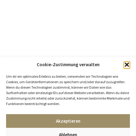
Cookie-Zustimmung verwalten
Um dir ein optimales Erlebnis zu bieten, verwenden wir Technologien wie
Cookies, um Geräteinformationen zu speichern und/oder darauf zuzugreifen.
Wenn du diesen Technologien zustimmst, können wir Daten wie das
Surfverhalten oder eindeutige IDs auf dieser Website verarbeiten. Wenn du deine
Zustimmung nicht erteilst oder zurückziehst, können bestimmte Merkmale und
Funktionen beeinträchtigt werden.
Akzeptieren
Ablehnen