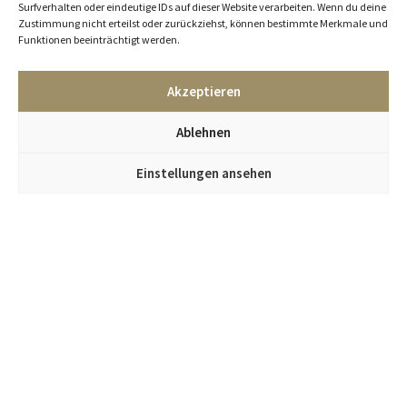
Surfverhalten oder eindeutige IDs auf dieser Website verarbeiten. Wenn du deine
Zustimmung nicht erteilst oder zurückziehst, können bestimmte Merkmale und
Funktionen beeinträchtigt werden.
Akzeptieren
Ablehnen
Einstellungen ansehen
Jetzt im Kümmel Gallery Newsletter anmelden
und alle Infos zu neuen Objekten und Events erhalten.